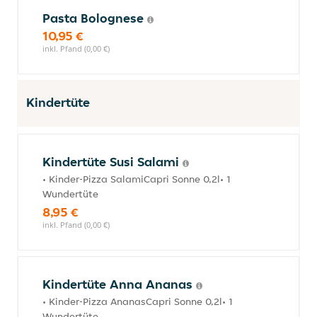
Pasta Bolognese
10,95 €
inkl. Pfand (0,00 €)
Kindertüte
Kindertüte Susi Salami
• Kinder-Pizza SalamiCapri Sonne 0,2l• 1
Wundertüte
8,95 €
inkl. Pfand (0,00 €)
Kindertüte Anna Ananas
• Kinder-Pizza AnanasCapri Sonne 0,2l• 1
Wundertüte