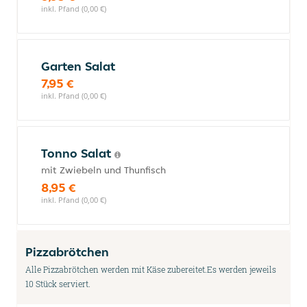
inkl. Pfand (0,00 €)
Garten Salat
7,95 €
inkl. Pfand (0,00 €)
Tonno Salat
mit Zwiebeln und Thunfisch
8,95 €
inkl. Pfand (0,00 €)
Pizzabrötchen
Alle Pizzabrötchen werden mit Käse zubereitet.Es werden jeweils
10 Stück serviert.