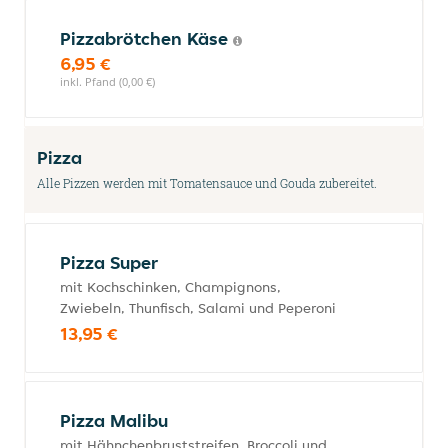
Pizzabrötchen Käse
6,95 €
inkl. Pfand (0,00 €)
Pizza
Alle Pizzen werden mit Tomatensauce und Gouda zubereitet.
Pizza Super
mit Kochschinken, Champignons,
Zwiebeln, Thunfisch, Salami und Peperoni
13,95 €
Pizza Malibu
mit Hähnchenbruststreifen, Broccoli und