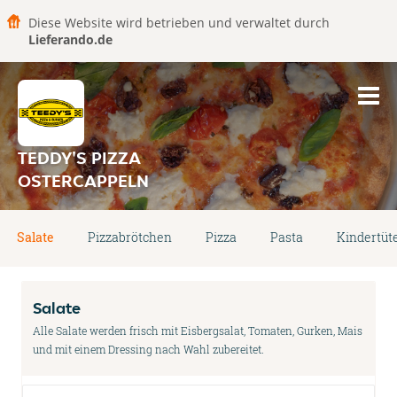
Diese Website wird betrieben und verwaltet durch
Lieferando.de
TEDDY'S PIZZA
OSTERCAPPELN
Salate
Pizzabrötchen
Pizza
Pasta
Kindertüt
Salate
Alle Salate werden frisch mit Eisbergsalat, Tomaten, Gurken, Mais
und mit einem Dressing nach Wahl zubereitet.