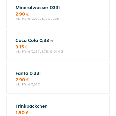
Mineralwasser 033l
2,90 €
inkl. Pfand (0,00 €), 8,79 €/l, 0,33l
Coca Cola 0,33
3,15 €
inkl. Pfand (0,25 €), 8.788,13 €/l, 0,0l
Fanta 0,33l
2,90 €
inkl. Pfand (0,00 €)
Trinkpäckchen
1,50 €