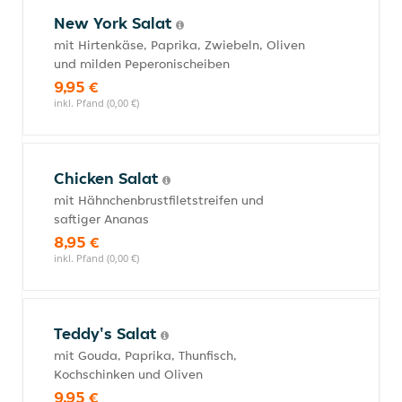
New York Salat
mit Hirtenkäse, Paprika, Zwiebeln, Oliven
und milden Peperonischeiben
9,95 €
inkl. Pfand (0,00 €)
Chicken Salat
mit Hähnchenbrustfiletstreifen und
saftiger Ananas
8,95 €
inkl. Pfand (0,00 €)
Teddy's Salat
mit Gouda, Paprika, Thunfisch,
Kochschinken und Oliven
9,95 €