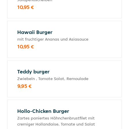
10,95 €
Hawaii Burger
mit fruchtiger Ananas und Asiasauce
10,95 €
Teddy burger
Zwiebeln , Tomate Salat, Remoulade
9,95 €
Hollo-Chicken Burger
Zartes paniertes Hähnchenbrustfilet mit
cremiger Hollandaise, Tomate und Salat